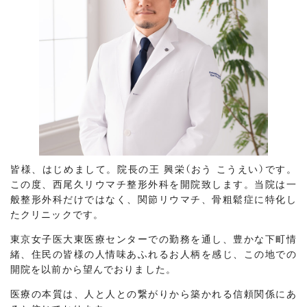
皆様、はじめまして。院長の王 興栄（おう こうえい）です。
この度、西尾久リウマチ整形外科を開院致します。当院は一
般整形外科だけではなく、関節リウマチ、骨粗鬆症に特化し
たクリニックです。
東京女子医大東医療センターでの勤務を通し、豊かな下町情
緒、住民の皆様の人情味あふれるお人柄を感じ、この地での
開院を以前から望んでおりました。
医療の本質は、人と人との繋がりから築かれる信頼関係にあ