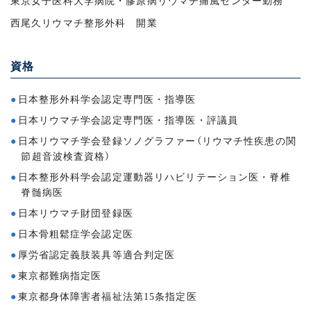
東京女子医科大学病院・膠原病リウマチ痛風センター勤務
西尾久リウマチ整形外科 開業
資格
日本整形外科学会認定専門医・指導医
日本リウマチ学会認定専門医・指導医・評議員
日本リウマチ学会登録ソノグラファー（リウマチ性疾患の関
節超音波検査資格）
日本整形外科学会認定運動器リハビリテーション医・脊椎
脊髄病医
日本リウマチ財団登録医
日本骨粗鬆症学会認定医
厚労省認定義肢装具等適合判定医
東京都難病指定医
東京都身体障害者福祉法第15条指定医