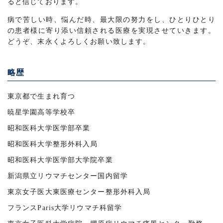
ると信じております。
病で苦しい時、悩んだ時、最大限の努力をし、ひとりひとり
の患者様に寄り添い信頼される医療を実現させていきます。
どうぞ、末永くよろしくお願い致します。
略歴
東京都で生まれ育つ
暁星学園高等学校卒
昭和医科大学医学部卒業
昭和医科大学整形外科入局
昭和医科大学医学部大学院卒業
新潟県立リウマチセンター国内留学
東京女子医大東医療センター整形外科入局
フランスParis大学リウマチ科留学