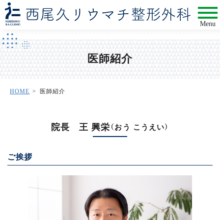
Menu
医師紹介
HOME
医師紹介
院長 王 興栄
（おう こうえい）
ご挨拶