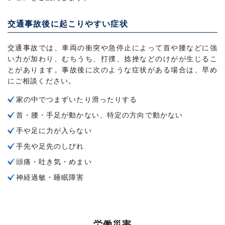
交通事故後に起こりやすい症状
交通事故では、車両の衝突や急停止によって首や腰などに強
い力が加わり、むちうち、打撲、捻挫などのけがが生じるこ
とがあります。事故後に次のような症状がある場合は、早め
にご相談ください。
家の中でつまずいたり滑ったりする
首・腰・手足が動かない、特定の方向で動かない
手や足に力が入らない
手先や足先のしびれ
頭痛・吐き気・めまい
神経過敏・睡眠障害
労働災害