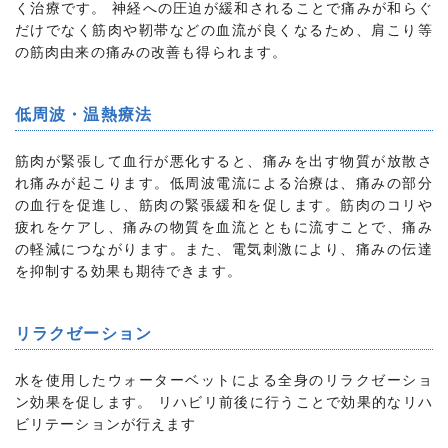
く治療です。 神経への圧迫が緩和されることで痛みが和らぐ
だけでなく筋肉や靭帯などの血流が良くなるため、肩こり等
の筋肉由来の痛みの改善も得られます。
低周波・温熱療法
筋肉が緊張して血行が悪化すると、痛みを出す物質が放散さ
れ痛みが起こります。低周波電流による治療は、痛みの部分
の血行を促進し、筋肉の緊張緩和を促します。筋肉のコリや
疲れをケアし、痛みの物質を血流とともに流すことで、痛み
の軽減につながります。また、電気刺激により、痛みの伝達
を抑制する効果も期待できます。
リラクゼーション
水を使用したウォーターベットによる全身のリラクゼーショ
ン効果を促します。 リハビリ前後に行うことで効果的なリハ
ビリテーションが行えます