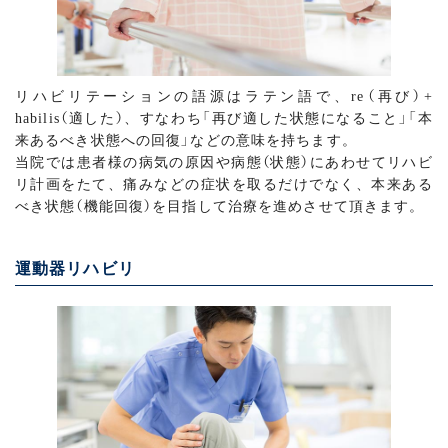
リハビリテーションの語源はラテン語で、re（再び）+
habilis（適した）、すなわち「再び適した状態になること」「本
来あるべき状態への回復」などの意味を持ちます。
当院では患者様の病気の原因や病態（状態）にあわせてリハビ
リ計画をたて、痛みなどの症状を取るだけでなく、本来ある
べき状態（機能回復）を目指して治療を進めさせて頂きます。
運動器リハビリ