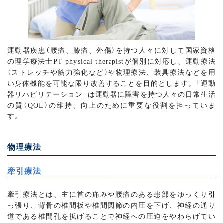
運動器疾患（腰痛、膝痛、外傷）を持つ人々に対して国家資格
の理学療法士PT physical therapistが個別に対応し、運動療法
（ストレッチや筋力強化など）や物理療法、装具療法などを用
い身体機能を可能な限り改善することを目的とします。「運動
器リハビリテーション」は運動器に障害を持つ人々の日常生活
の質（QOL）の維持、向上のために重要な役割を担っていま
す。
物理療法
牽引療法
牽引療法とは、主に首の痛みや腰痛のある患部をゆっくり引
っ張り、背骨の椎間板や椎間関節の内圧を下げ、神経の通り
道である椎間孔を拡げることで神経への圧迫をやわらげてい