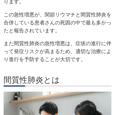
ります。
この急性増悪が、関節リウマチと間質性肺炎を
合併している患者さんの死因の中で最も多かっ
たと報告されています。
また間質性肺炎の急性増悪は、症状の進行に伴
って発症リスクが高まるため、適切な治療によ
り進行を予防することが大切です。
間質性肺炎とは