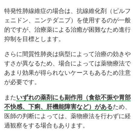
特発性肺線維症の場合は、抗線維化剤（ピルフ
ェニドン、ニンテダニブ）を使用するのが一般
的ですが、治療薬による治癒が困難なため進行
抑制を目標とします。
さらに間質性肺炎は病型によって治療の効きや
すさが異なるため、場合によっては薬物療法で
あまり効果が得られないケースもあるため注意
が必要です。
また
いずれの薬剤にも副作用（食欲不振や胃部
不快感、下痢、肝機能障害など）がある
ため、
医師の判断によっては、薬物療法を行わずに経
過観察をする場合もあります。