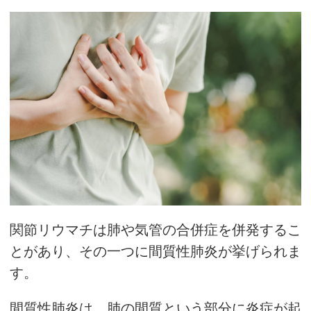
関節リウマチは肺や気管の合併症を併発するこ
とがあり、その一つに間質性肺炎が挙げられま
す。
間質性肺炎は、肺の間質という部分に炎症が起