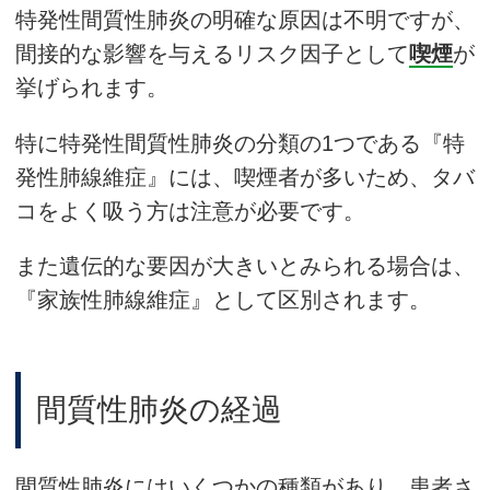
特発性間質性肺炎の明確な原因は不明ですが、
間接的な影響を与えるリスク因子として
喫煙
が
挙げられます。
特に特発性間質性肺炎の分類の1つである『特
発性肺線維症』には、喫煙者が多いため、タバ
コをよく吸う方は注意が必要です。
また遺伝的な要因が大きいとみられる場合は、
『家族性肺線維症』として区別されます。
間質性肺炎の経過
間質性肺炎にはいくつかの種類があり、患者さ