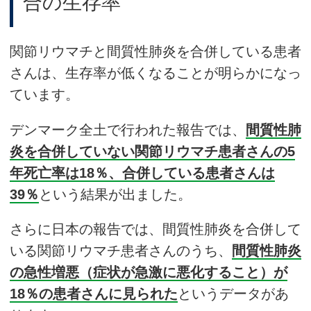
合の生存率
関節リウマチと間質性肺炎を合併している患者
さんは、生存率が低くなることが明らかになっ
ています。
デンマーク全土で行われた報告では、
間質性肺
炎を合併していない関節リウマチ患者さんの5
年死亡率は18％、合併している患者さんは
39％
という結果が出ました。
さらに日本の報告では、間質性肺炎を合併して
いる関節リウマチ患者さんのうち、
間質性肺炎
の急性増悪（症状が急激に悪化すること）が
18％の患者さんに見られた
というデータがあ