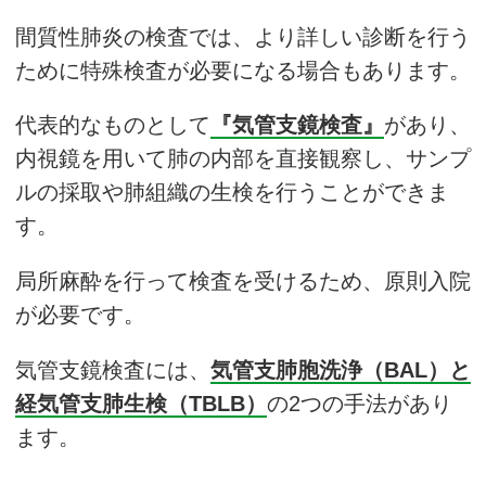
間質性肺炎の検査では、より詳しい診断を行う
ために特殊検査が必要になる場合もあります。
代表的なものとして
『気管支鏡検査』
があり、
内視鏡を用いて肺の内部を直接観察し、サンプ
ルの採取や肺組織の生検を行うことができま
す。
局所麻酔を行って検査を受けるため、原則入院
が必要です。
気管支鏡検査には、
気管支肺胞洗浄（BAL）と
経気管支肺生検（TBLB）
の2つの手法があり
ます。