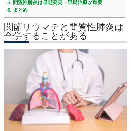
5.
間質性肺炎は早期発見・早期治療が重要
6.
まとめ
関節リウマチと間質性肺炎は
合併することがある