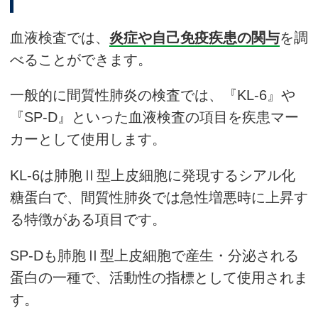
血液検査では、
炎症や自己免疫疾患の関与
を調
べることができます。
一般的に間質性肺炎の検査では、『KL-6』や
『SP-D』といった血液検査の項目を疾患マー
カーとして使用します。
KL-6は肺胞Ⅱ型上皮細胞に発現するシアル化
糖蛋白で、間質性肺炎では急性増悪時に上昇す
る特徴がある項目です。
SP-Dも肺胞Ⅱ型上皮細胞で産生・分泌される
蛋白の一種で、活動性の指標として使用されま
す。