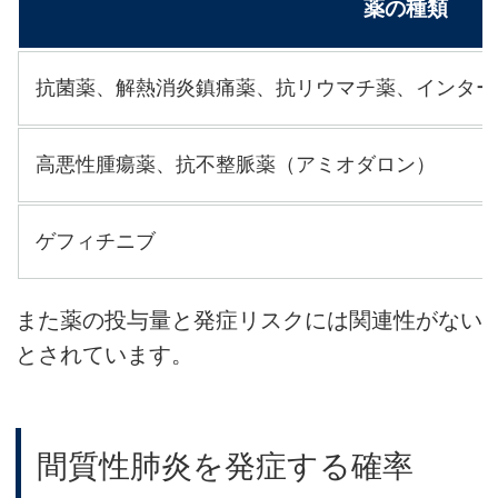
薬の種類
抗菌薬、解熱消炎鎮痛薬、抗リウマチ薬、インター
高悪性腫瘍薬、抗不整脈薬（アミオダロン）
ゲフィチニブ
また薬の投与量と発症リスクには関連性がない
とされています。
間質性肺炎を発症する確率