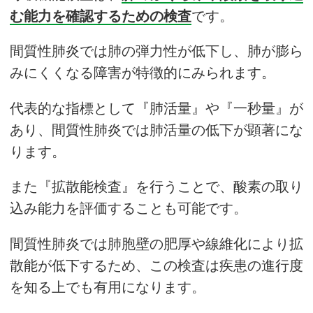
む能力を確認するための検査
です。
間質性肺炎では肺の弾力性が低下し、肺が膨ら
みにくくなる障害が特徴的にみられます。
代表的な指標として『肺活量』や『一秒量』が
あり、間質性肺炎では肺活量の低下が顕著にな
ります。
また『拡散能検査』を行うことで、酸素の取り
込み能力を評価することも可能です。
間質性肺炎では肺胞壁の肥厚や線維化により拡
散能が低下するため、この検査は疾患の進行度
を知る上でも有用になります。