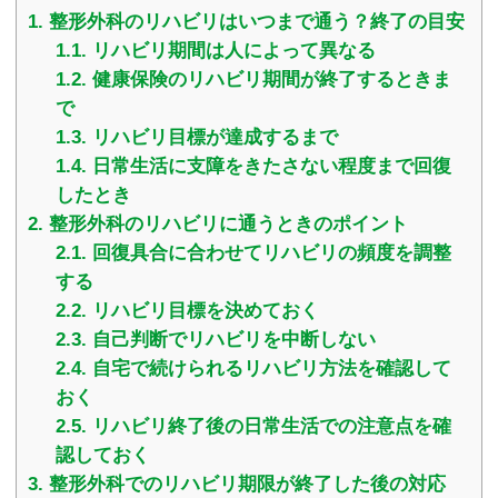
1.
整形外科のリハビリはいつまで通う？終了の目安
1.1.
リハビリ期間は人によって異なる
1.2.
健康保険のリハビリ期間が終了するときま
で
1.3.
リハビリ目標が達成するまで
1.4.
日常生活に支障をきたさない程度まで回復
したとき
2.
整形外科のリハビリに通うときのポイント
2.1.
回復具合に合わせてリハビリの頻度を調整
する
2.2.
リハビリ目標を決めておく
2.3.
自己判断でリハビリを中断しない
2.4.
自宅で続けられるリハビリ方法を確認して
おく
2.5.
リハビリ終了後の日常生活での注意点を確
認しておく
3.
整形外科でのリハビリ期限が終了した後の対応